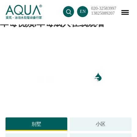
020-32583997
草莓视频官方,草莓视频网站,三级片
EN
13825089207
草莓视频,草莓成人在线观看
超十万三级片草莓视频 见证草莓视频官方优良品质
别墅
小区