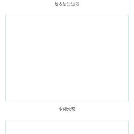
胶衣缸过滤器
变频水泵